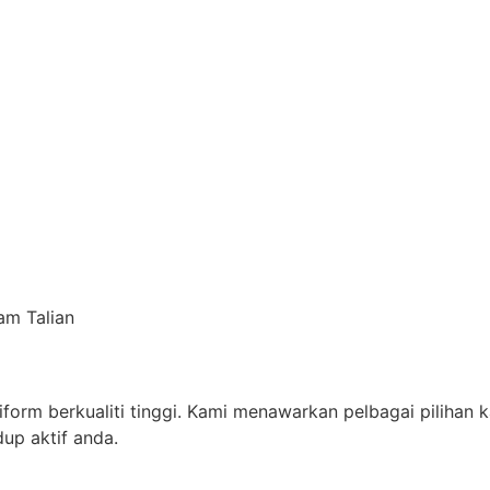
m Talian
orm berkualiti tinggi. Kami menawarkan pelbagai pilihan
up aktif anda.