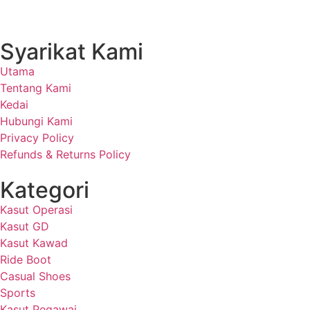
Syarikat Kami
Utama
Tentang Kami
Kedai
Hubungi Kami
Privacy Policy
Refunds & Returns Policy
Kategori
Kasut Operasi
Kasut GD
Kasut Kawad
Ride Boot
Casual Shoes
Sports
Kasut Pegawai