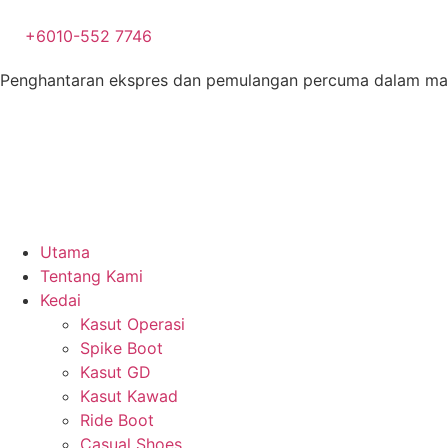
+6010-552 7746
Penghantaran ekspres dan pemulangan percuma dalam mas
Utama
Tentang Kami
Kedai
Kasut Operasi
Spike Boot
Kasut GD
Kasut Kawad
Ride Boot
Casual Shoes