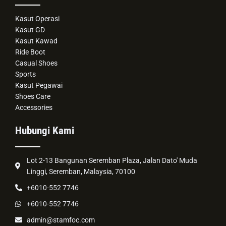
Kasut Operasi
Kasut GD
Kasut Kawad
Ride Boot
Casual Shoes
Sports
Kasut Pegawai
Shoes Care
Accessories
Hubungi Kami
Lot 2-13 Bangunan Seremban Plaza, Jalan Dato' Muda
Linggi, Seremban, Malaysia, 70100
+6010-552 7746
+6010-552 7746
admin@stamfoc.com