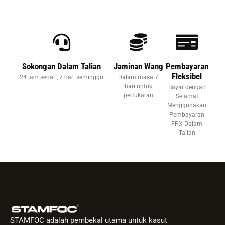
Sokongan Dalam Talian
Jaminan Wang
Pembayaran
Fleksibel
24 jam sehari, 7 hari seminggu
Dalam masa 7
hari untuk
Bayar dengan
pertukaran
Selamat
Menggunakan
Pembayaran
FPX Dalam
Talian
STAMFOC adalah pembekal utama untuk kasut