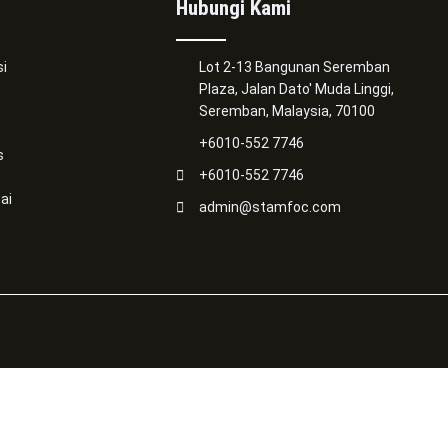
Hubungi Kami
i
Lot 2-13 Bangunan Seremban
Plaza, Jalan Dato' Muda Linggi,
Seremban, Malaysia, 70100
+6010-552 7746
s
+6010-552 7746
ai
admin@stamfoc.com