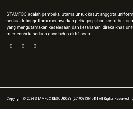
STAMFOC adalah pembekal utama untuk kasut anggota unifor
berkualiti tinggi. Kami menawarkan pelbagai pilihan kasut bertug
yang mengutamakan keselesaan dan ketahanan, direka khas unt
memenuhi keperluan gaya hidup aktif anda.
Copyright © 2024 STAMFOC RESOURCES (201903136404) | All Rights Reserved | 