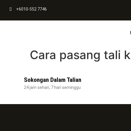
+6010-552 7746
Cara pasang tali 
Sokongan Dalam Talian
24 jam sehari, 7 hari seminggu